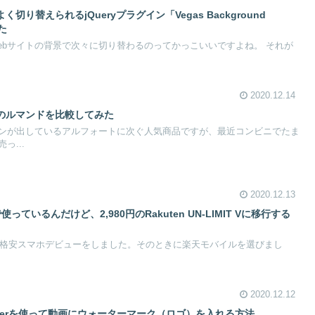
り替えられるjQueryプラグイン「Vegas Background
た
ebサイトの背景で次々に切り替わるのってかっこいいですよね。 それが
2020.12.14
のルマンドを比較してみた
ンが出しているアルフォートに次ぐ人気商品ですが、最近コンビニでたま
っ...
2020.12.13
っているんだけど、2,980円のRakuten UN-LIMIT Vに移行する
から格安スマホデビューをしました。そのときに楽天モバイルを選びまし
2020.12.12
anscoderを使って動画にウォーターマーク（ロゴ）を入れる方法