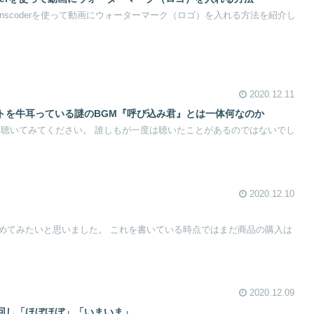
 Transcoderを使って動画にウォーターマーク（ロゴ）を入れる方法を紹介し
2020.12.11
トを牛耳っている謎のBGM『呼び込み君』とは一体何なのか
を聴いてみてください。 誰しもが一度は聴いたことがあるのではないでし
2020.12.10
めてみたいと思いました。 これを書いている時点ではまだ商品の購入は
2020.12.09
回し「ほぼほぼ」「いまいま」