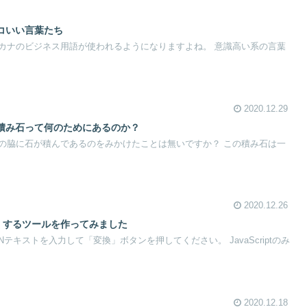
コいい言葉たち
カナのビジネス用語が使われるようになりますよね。 意識高い系の言葉
2020.12.29
積み石って何のためにあるのか？
の脇に石が積んであるのをみかけたことは無いですか？ この積み石は一
2020.12.26
くするツールを作ってみました
テキストを入力して「変換」ボタンを押してください。 JavaScriptのみ
2020.12.18