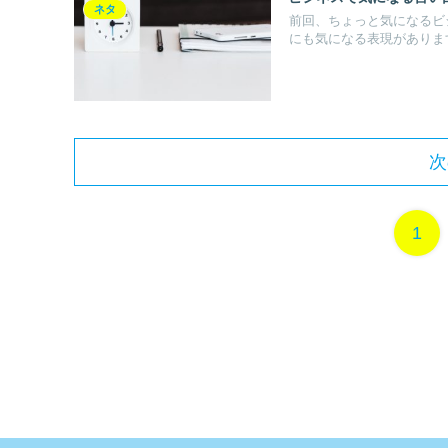
ネタ
前回、ちょっと気になるビ
にも気になる表現があります
次
1